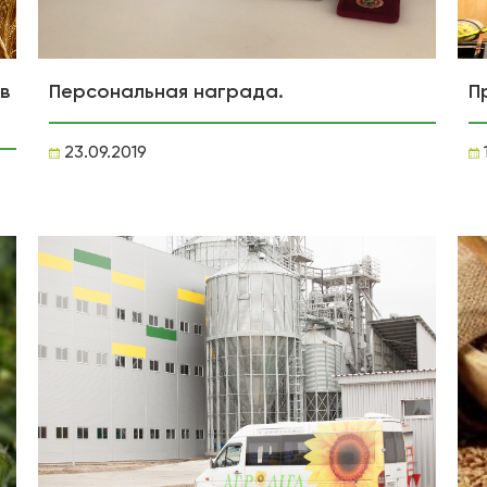
в
Персональная награда.
П
23.09.2019