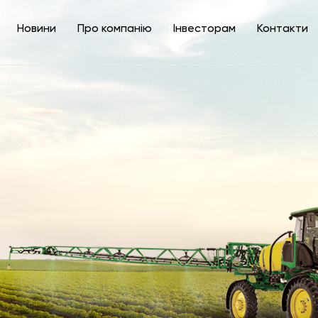
Новини
Про компанію
Інвесторам
Контакти