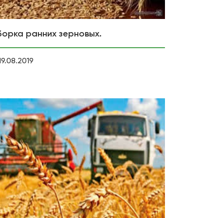
борка ранних зерновых.
19.08.2019