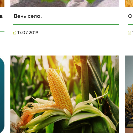
в
День села.
О
17.07.2019