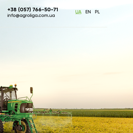
+38 (057) 766-50-71
UA
EN
PL
info@agroliga.com.ua