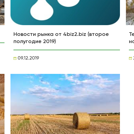
Новости рынка от 4biz2.biz (второе
Т
полугодие 2019)
н
09.12.2019