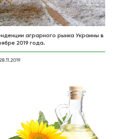
енденции аграрного рынка Украины в
оябре 2019 года.
28.11.2019