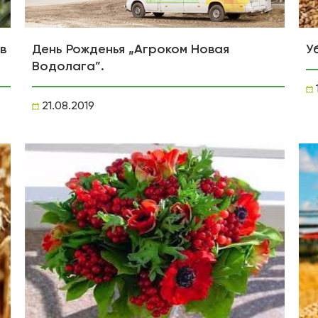
в
День Рожденья „Агроком Новая
У
Водолага”.
21.08.2019